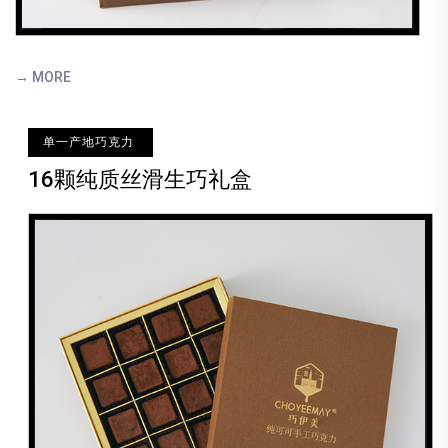
→ MORE
单一产地巧克力
16颗纯质丝滑生巧礼盒