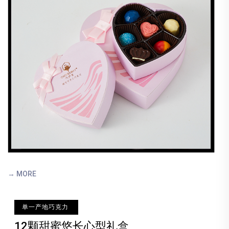
→ MORE
单一产地巧克力
12颗甜蜜悠长心型礼盒