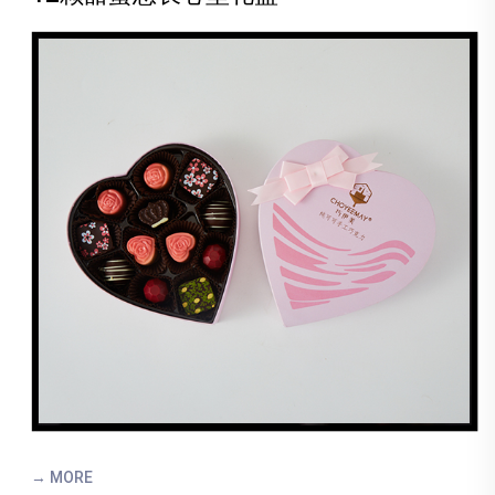
→ MORE