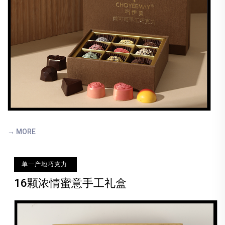
→ MORE
单一产地巧克力
16颗浓情蜜意手工礼盒